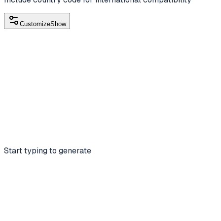
Customize
Show
Start typing to generate