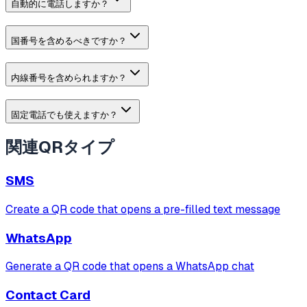
自動的に電話しますか？
国番号を含めるべきですか？
内線番号を含められますか？
固定電話でも使えますか？
関連QRタイプ
SMS
Create a QR code that opens a pre-filled text message
WhatsApp
Generate a QR code that opens a WhatsApp chat
Contact Card