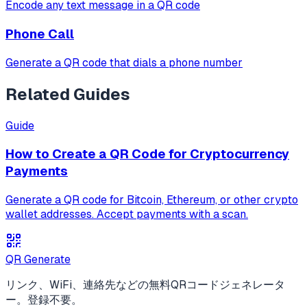
Encode any text message in a QR code
Phone Call
Generate a QR code that dials a phone number
Related Guides
Guide
How to Create a QR Code for Cryptocurrency
Payments
Generate a QR code for Bitcoin, Ethereum, or other crypto
wallet addresses. Accept payments with a scan.
QR Generate
リンク、WiFi、連絡先などの無料QRコードジェネレータ
ー。登録不要。