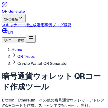
QR Generate
QRの種類
スキャナー
一括生成
活用事例
ブログ
概要
EN
QRコード作成
Home
QR Types
Crypto Wallet QR Generator
暗号通貨ウォレット QRコー
ド作成ツール
Bitcoin、Ethereum、その他の暗号通貨ウォレットアドレス
のQRコードを作成。スキャンで支払い受付。無料。