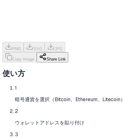
PNG
SVG
JPG
Copy Image
Share Link
使い方
1
暗号通貨を選択（Bitcoin、Ethereum、Litecoin）
2
ウォレットアドレスを貼り付け
3