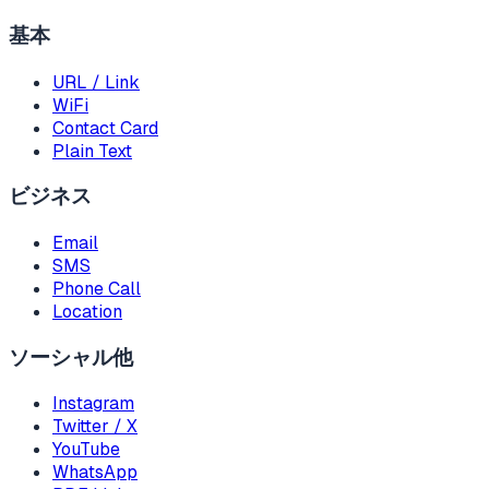
基本
URL / Link
WiFi
Contact Card
Plain Text
ビジネス
Email
SMS
Phone Call
Location
ソーシャル他
Instagram
Twitter / X
YouTube
WhatsApp