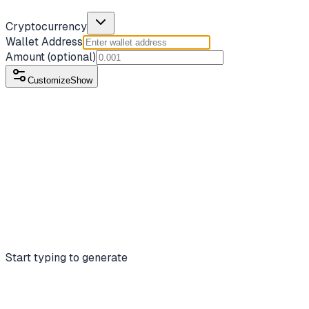
Cryptocurrency
Wallet Address
Amount
(optional)
Customize
Show
Start typing to generate