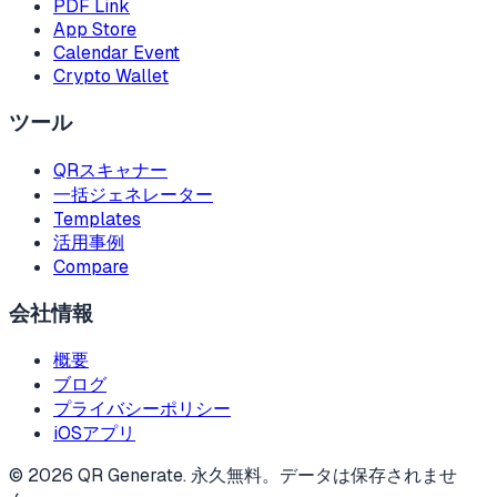
PDF Link
App Store
Calendar Event
Crypto Wallet
ツール
QRスキャナー
一括ジェネレーター
Templates
活用事例
Compare
会社情報
概要
ブログ
プライバシーポリシー
iOSアプリ
©
2026
QR Generate
.
永久無料。データは保存されませ