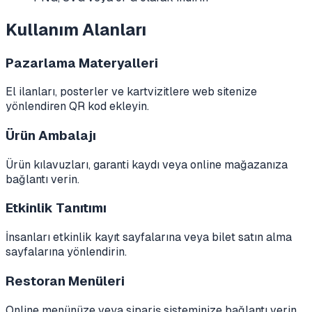
Kullanım Alanları
Pazarlama Materyalleri
El ilanları, posterler ve kartvizitlere web sitenize
yönlendiren QR kod ekleyin.
Ürün Ambalajı
Ürün kılavuzları, garanti kaydı veya online mağazanıza
bağlantı verin.
Etkinlik Tanıtımı
İnsanları etkinlik kayıt sayfalarına veya bilet satın alma
sayfalarına yönlendirin.
Restoran Menüleri
Online menünüze veya sipariş sisteminize bağlantı verin.