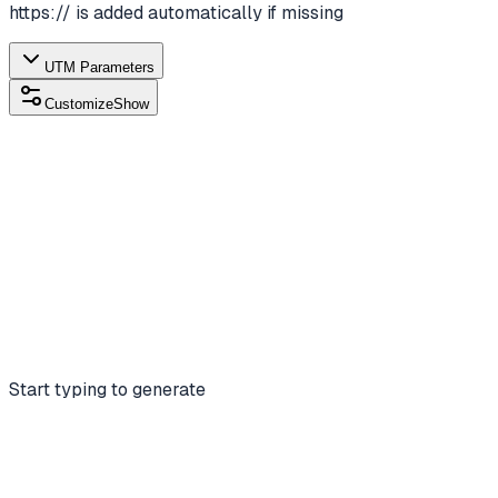
https:// is added automatically if missing
UTM Parameters
Customize
Show
Start typing to generate