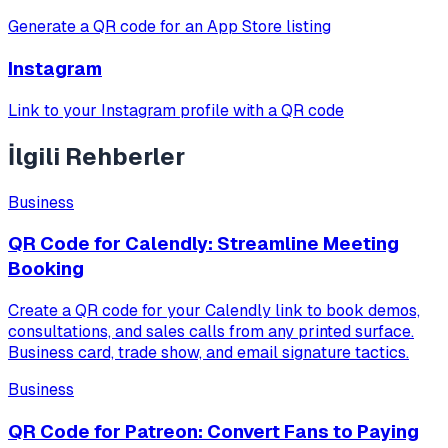
Generate a QR code for an App Store listing
Instagram
Link to your Instagram profile with a QR code
İlgili Rehberler
Business
QR Code for Calendly: Streamline Meeting
Booking
Create a QR code for your Calendly link to book demos,
consultations, and sales calls from any printed surface.
Business card, trade show, and email signature tactics.
Business
QR Code for Patreon: Convert Fans to Paying