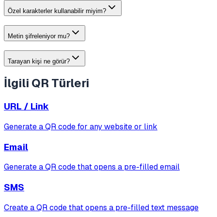
Özel karakterler kullanabilir miyim?
Metin şifreleniyor mu?
Tarayan kişi ne görür?
İlgili QR Türleri
URL / Link
Generate a QR code for any website or link
Email
Generate a QR code that opens a pre-filled email
SMS
Create a QR code that opens a pre-filled text message