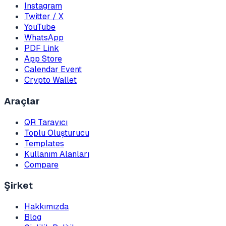
Instagram
Twitter / X
YouTube
WhatsApp
PDF Link
App Store
Calendar Event
Crypto Wallet
Araçlar
QR Tarayıcı
Toplu Oluşturucu
Templates
Kullanım Alanları
Compare
Şirket
Hakkımızda
Blog