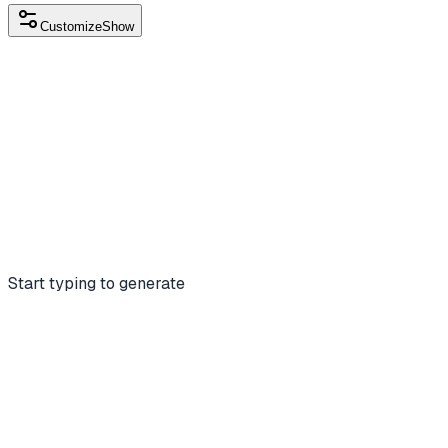
Customize
Show
Start typing to generate