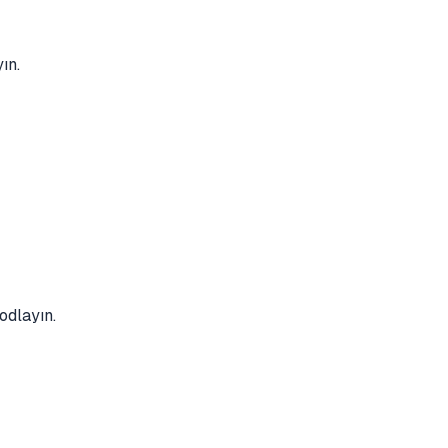
ın.
odlayın.