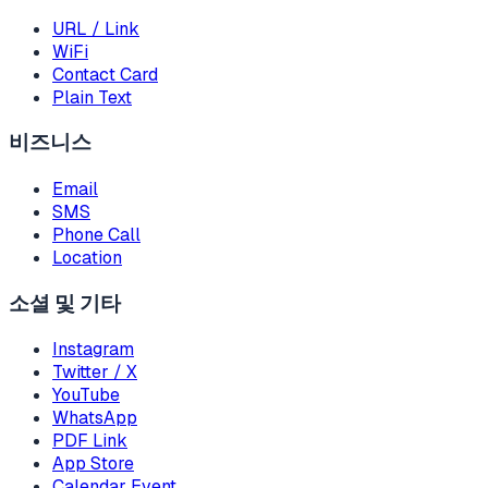
URL / Link
WiFi
Contact Card
Plain Text
비즈니스
Email
SMS
Phone Call
Location
소셜 및 기타
Instagram
Twitter / X
YouTube
WhatsApp
PDF Link
App Store
Calendar Event