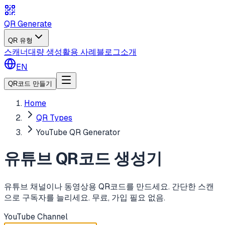
QR Generate
QR 유형
스캐너
대량 생성
활용 사례
블로그
소개
EN
QR코드 만들기
Home
QR Types
YouTube QR Generator
유튜브 QR코드 생성기
유튜브 채널이나 동영상용 QR코드를 만드세요. 간단한 스캔
으로 구독자를 늘리세요. 무료, 가입 필요 없음.
YouTube Channel