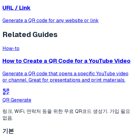
URL / Link
Generate a QR code for any website or link
Related Guides
How-to
How to Create a QR Code for a YouTube Video
Generate a QR code that opens a specific YouTube video
or channel. Great for presentations and print materials.
QR Generate
링크, WiFi, 연락처 등을 위한 무료 QR코드 생성기. 가입 필요
없음.
기본