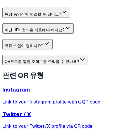
특정 동영상에 연결할 수 있나요?
어떤 URL 형식을 사용해야 하나요?
유튜브 앱이 열리나요?
QR코드를 통한 조회수를 추적할 수 있나요?
관련 QR 유형
Instagram
Link to your Instagram profile with a QR code
Twitter / X
Link to your Twitter/X profile via QR code