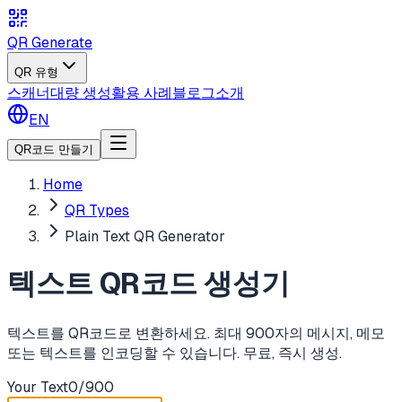
QR Generate
QR 유형
스캐너
대량 생성
활용 사례
블로그
소개
EN
QR코드 만들기
Home
QR Types
Plain Text QR Generator
텍스트 QR코드 생성기
텍스트를 QR코드로 변환하세요. 최대 900자의 메시지, 메모
또는 텍스트를 인코딩할 수 있습니다. 무료, 즉시 생성.
Your Text
0
/
900