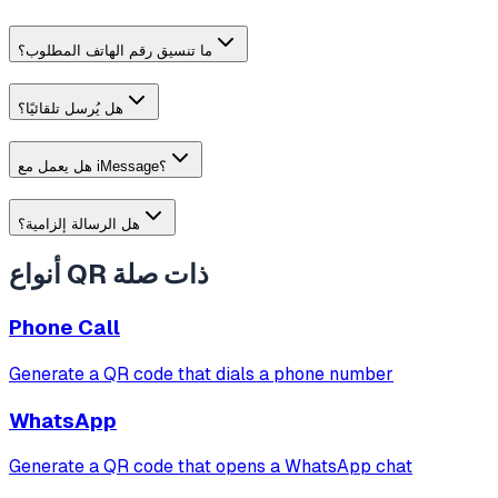
ما تنسيق رقم الهاتف المطلوب؟
هل يُرسل تلقائيًا؟
هل يعمل مع iMessage؟
هل الرسالة إلزامية؟
أنواع QR ذات صلة
Phone Call
Generate a QR code that dials a phone number
WhatsApp
Generate a QR code that opens a WhatsApp chat