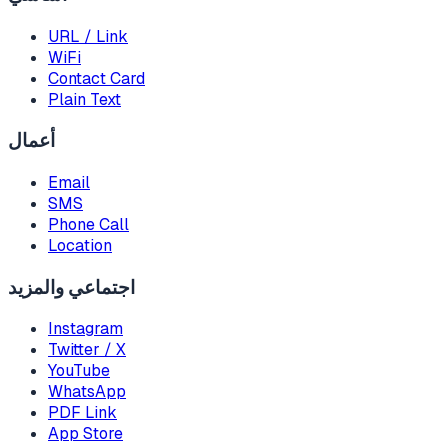
URL / Link
WiFi
Contact Card
Plain Text
أعمال
Email
SMS
Phone Call
Location
اجتماعي والمزيد
Instagram
Twitter / X
YouTube
WhatsApp
PDF Link
App Store