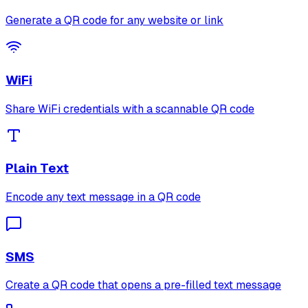
Generate a QR code for any website or link
WiFi
Share WiFi credentials with a scannable QR code
Plain Text
Encode any text message in a QR code
SMS
Create a QR code that opens a pre-filled text message