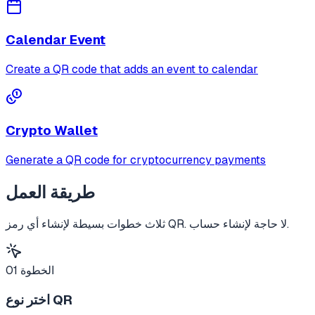
Calendar Event
Create a QR code that adds an event to calendar
Crypto Wallet
Generate a QR code for cryptocurrency payments
طريقة العمل
ثلاث خطوات بسيطة لإنشاء أي رمز QR. لا حاجة لإنشاء حساب.
الخطوة
01
اختر نوع QR