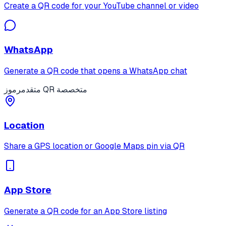
Create a QR code for your YouTube channel or video
WhatsApp
Generate a QR code that opens a WhatsApp chat
رموز QR متخصصة
متقدم
Location
Share a GPS location or Google Maps pin via QR
App Store
Generate a QR code for an App Store listing