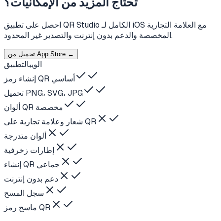
تحتاج المزيد من الإمكانيات؟
احصل على تطبيق QR Studio الكامل لـ iOS مع العلامة التجارية
المخصصة والدعم بدون إنترنت والتصدير غير المحدود.
تحميل من App Store ←
الويب
التطبيق
إنشاء رمز QR أساسي
تحميل PNG، SVG، JPG
ألوان QR مخصصة
شعار وعلامة تجارية على QR
ألوان متدرجة
إطارات زخرفية
إنشاء QR جماعي
دعم بدون إنترنت
سجل المسح
ماسح رمز QR