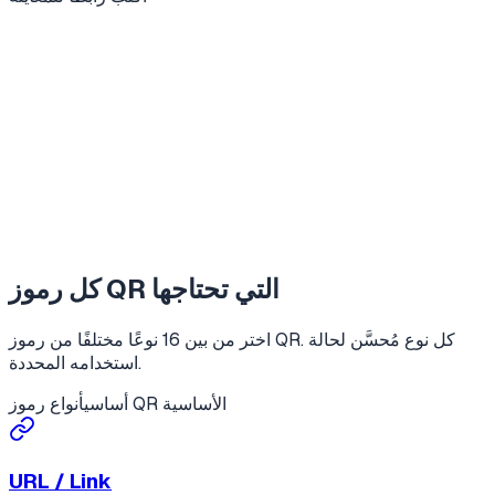
كل رموز QR التي تحتاجها
اختر من بين 16 نوعًا مختلفًا من رموز QR. كل نوع مُحسَّن لحالة
استخدامه المحددة.
أنواع رموز QR الأساسية
أساسي
URL / Link