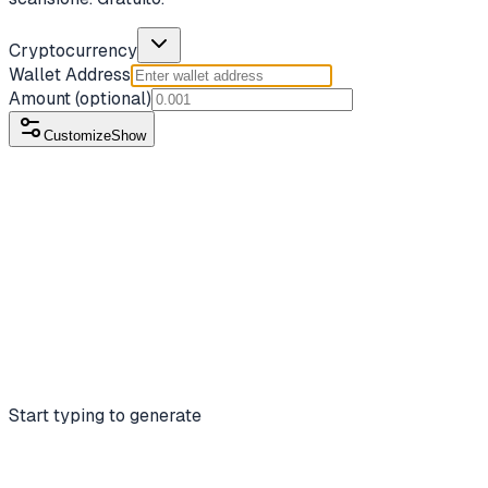
Cryptocurrency
Wallet Address
Amount
(optional)
Customize
Show
Start typing to generate