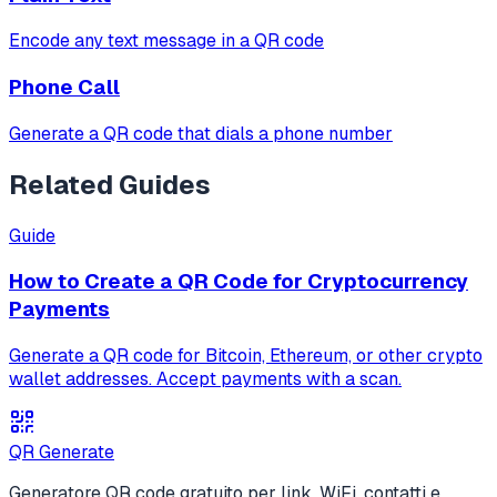
Encode any text message in a QR code
Phone Call
Generate a QR code that dials a phone number
Related Guides
Guide
How to Create a QR Code for Cryptocurrency
Payments
Generate a QR code for Bitcoin, Ethereum, or other crypto
wallet addresses. Accept payments with a scan.
QR Generate
Generatore QR code gratuito per link, WiFi, contatti e