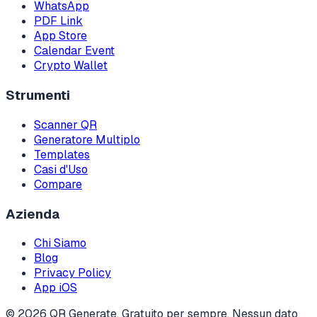
WhatsApp
PDF Link
App Store
Calendar Event
Crypto Wallet
Strumenti
Scanner QR
Generatore Multiplo
Templates
Casi d'Uso
Compare
Azienda
Chi Siamo
Blog
Privacy Policy
App iOS
©
2026
QR Generate
.
Gratuito per sempre. Nessun dato