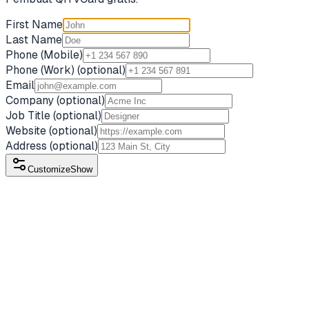
First Name
Last Name
Phone (Mobile)
Phone (Work)
(optional)
Email
Company
(optional)
Job Title
(optional)
Website
(optional)
Address
(optional)
Customize
Show