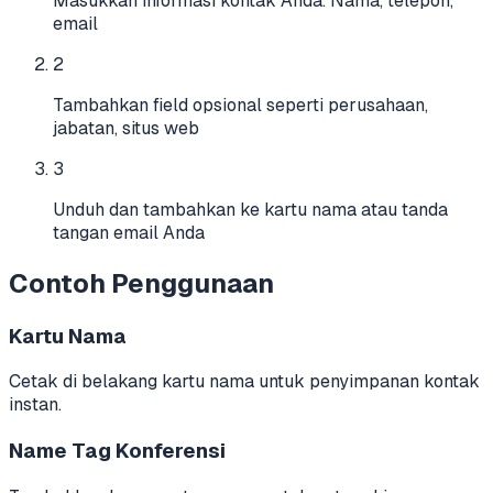
Masukkan informasi kontak Anda. Nama, telepon,
email
2
Tambahkan field opsional seperti perusahaan,
jabatan, situs web
3
Unduh dan tambahkan ke kartu nama atau tanda
tangan email Anda
Contoh Penggunaan
Kartu Nama
Cetak di belakang kartu nama untuk penyimpanan kontak
instan.
Name Tag Konferensi