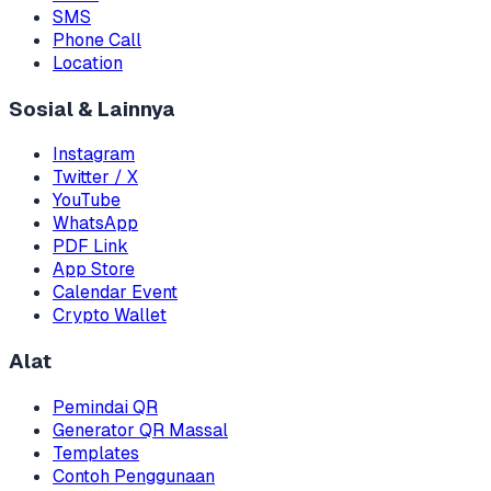
SMS
Phone Call
Location
Sosial & Lainnya
Instagram
Twitter / X
YouTube
WhatsApp
PDF Link
App Store
Calendar Event
Crypto Wallet
Alat
Pemindai QR
Generator QR Massal
Templates
Contoh Penggunaan