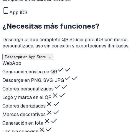
App iOS
¿Necesitas más funciones?
Descarga la app completa QR Studio para iOS con marca
personalizada, uso sin conexión y exportaciones ilimitadas.
Descargar en App Store →
Web
App
Generación básica de QR
Descarga en PNG, SVG, JPG
Colores personalizados
Logo y marca en el QR
Colores degradados
Marcos decorativos
Generación en lote
Uso sin conexión