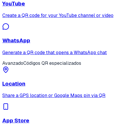
YouTube
Create a QR code for your YouTube channel or video
WhatsApp
Generate a QR code that opens a WhatsApp chat
Avanzado
Códigos QR especializados
Location
Share a GPS location or Google Maps pin via QR
App Store