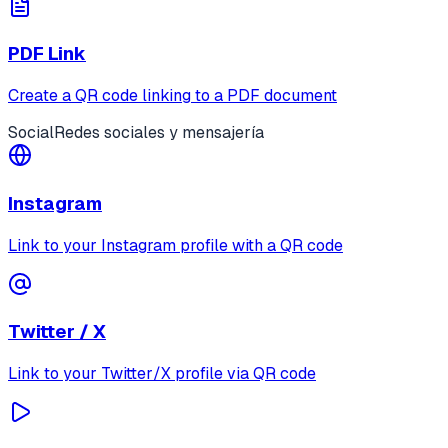
PDF Link
Create a QR code linking to a PDF document
Social
Redes sociales y mensajería
Instagram
Link to your Instagram profile with a QR code
Twitter / X
Link to your Twitter/X profile via QR code