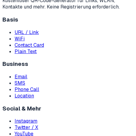
Kostenloser QR-Code-Generator für Links, WLAN,
Kontakte und mehr. Keine Registrierung erforderlich.
Basis
URL / Link
WiFi
Contact Card
Plain Text
Business
Email
SMS
Phone Call
Location
Social & Mehr
Instagram
Twitter / X
YouTube