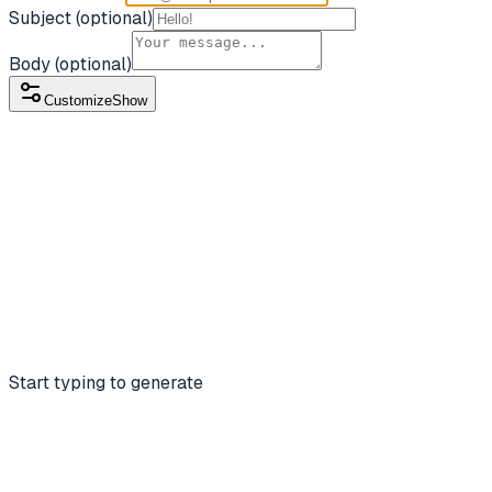
Subject
(optional)
Body
(optional)
Customize
Show
Start typing to generate