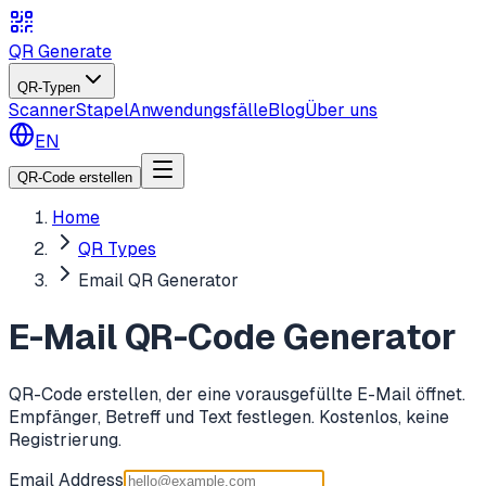
QR Generate
QR-Typen
Scanner
Stapel
Anwendungsfälle
Blog
Über uns
EN
QR-Code erstellen
Home
QR Types
Email QR Generator
E-Mail QR-Code Generator
QR-Code erstellen, der eine vorausgefüllte E-Mail öffnet.
Empfänger, Betreff und Text festlegen. Kostenlos, keine
Registrierung.
Email Address