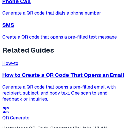
Phone Call
Generate a QR code that dials a phone number
SMS
Create a QR code that opens a pre-filled text message
Related Guides
How-to
How to Create a QR Code That Opens an Email
Generate a QR code that opens a pre-filled email with
recipient, subject, and body text. One scan to send
feedback or inquiries.
QR Generate