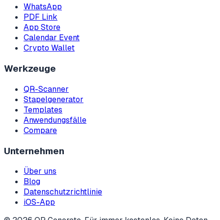
WhatsApp
PDF Link
App Store
Calendar Event
Crypto Wallet
Werkzeuge
QR-Scanner
Stapelgenerator
Templates
Anwendungsfälle
Compare
Unternehmen
Über uns
Blog
Datenschutzrichtlinie
iOS-App