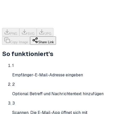
PNG
SVG
JPG
Copy Image
Share Link
So funktioniert's
1
Empfänger-E-Mail-Adresse eingeben
2
Optional Betreff und Nachrichtentext hinzufügen
3
Scannen. Die E-Mail-App öffnet sich mit